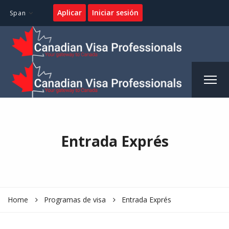
Aplicar
Iniciar sesión
Span
Entrada Exprés
Home
Programas de visa
Entrada Exprés