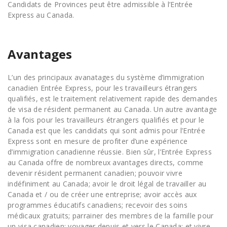
Candidats de Provinces peut être admissible à l’Entrée
Express au Canada.
Avantages
L’un des principaux avanatages du système d’immigration
canadien Entrée Express, pour les travailleurs étrangers
qualifiés, est le traitement relativement rapide des demandes
de visa de résident permanent au Canada. Un autre avantage
à la fois pour les travailleurs étrangers qualifiés et pour le
Canada est que les candidats qui sont admis pour l’Entrée
Express sont en mesure de profiter d’une expérience
d’immigration canadienne réussie. Bien sûr, l’Entrée Express
au Canada offre de nombreux avantages directs, comme
devenir résident permanent canadien; pouvoir vivre
indéfiniment au Canada; avoir le droit légal de travailler au
Canada et / ou de créer une entreprise; avoir accès aux
programmes éducatifs canadiens; recevoir des soins
médicaux gratuits; parrainer des membres de la famille pour
un visa canadien; voyager depuis et vers le Canada; et vivre