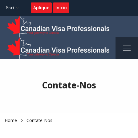
Aplique
Inicio
Port
Contate-Nos
Home
Contate-Nos