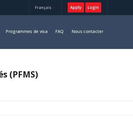
Apply
Login
Français
Programmes de visa
FAQ
Nous contacter
és (PFMS)