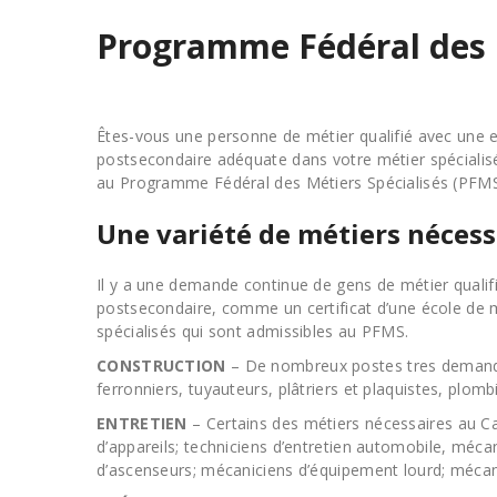
Programme Fédéral des M
Êtes-vous une personne de métier qualifié avec une 
postsecondaire adéquate dans votre métier spécialisé 
au Programme Fédéral des Métiers Spécialisés (PFMS
Une variété de métiers nécess
Il y a une demande continue de gens de métier qualif
postsecondaire, comme un certificat d’une école de 
spécialisés qui sont admissibles au PFMS.
CONSTRUCTION
– De nombreux postes tres demandés s
ferronniers, tuyauteurs, plâtriers et plaquistes, plomb
ENTRETIEN
– Certains des métiers nécessaires au Ca
d’appareils; techniciens d’entretien automobile, méc
d’ascenseurs; mécaniciens d’équipement lourd; mécanic