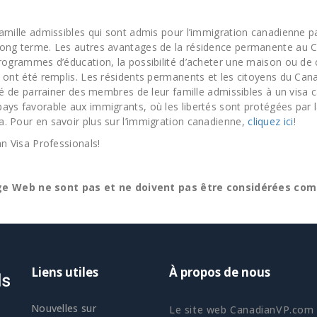
amille admissibles qui sont admis pour l’immigration canadienne p
long terme. Les autres avantages de la résidence permanente au Ca
rogrammes d’éducation, la possibilité d’acheter une maison ou de c
 ont été remplis. Les résidents permanents et les citoyens du Cana
ité de parrainer des membres de leur famille admissibles à un visa
ays favorable aux immigrants, où les libertés sont protégées par 
. Pour en savoir plus sur l’immigration canadienne,
cliquez ici
!
 Visa Professionals!
e Web ne sont pas et ne doivent pas être considérées comm
Liens utiles
À propos de nous
Nouvelles sur
Le site web CanadianVP.com a