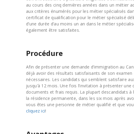
au cours des cinq dernières années dans un métier a
aux critères énumérés pour les métier spécialisés dan
certificat de qualification pour le métier spécialisé 
d’une durée d’au moins un an dans le métier spécialis
également être satisfaites.
Procédure
Afin de présenter une demande d’immigration au Canad
déjà avoir des résultats satisfaisants de son examen 
nécessaires. Les candidats qui semblent satisfaire a
jusqu’à 12 mois. Une fois l’invitation à présenter un
documents et frais requis. La plupart descandidats à 
la résidence permanente, dans les six mois après avoi
vous êtes une personne de métier qualifié et que vou
cliquez ici
!
Avantages