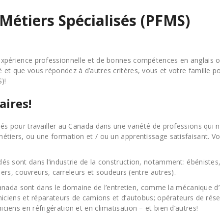
étiers Spécialisés (PFMS)
expérience professionnelle et de bonnes compétences en anglais 
et que vous répondez à d’autres critères, vous et votre famille po
)!
aires!
iés pour travailler au Canada dans une variété de professions qu
métiers, ou une formation et / ou un apprentissage satisfaisant. 
ont dans l’industrie de la construction, notamment: ébénistes, cha
iers, couvreurs, carreleurs et soudeurs (entre autres).
nada sont dans le domaine de l’entretien, comme la mécanique d’a
aniciens et réparateurs de camions et d’autobus; opérateurs de rés
iens en réfrigération et en climatisation – et bien d’autres!