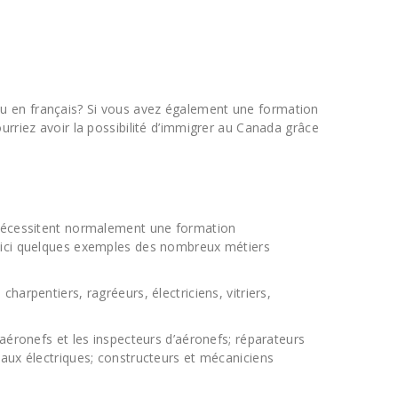
ou en français? Si vous avez également une formation
urriez avoir la possibilité d’immigrer au Canada grâce
i nécessitent normalement une formation
Voici quelques exemples des nombreux métiers
rpentiers, ragréeurs, électriciens, vitriers,
éronefs et les inspecteurs d’aéronefs; réparateurs
eaux électriques; constructeurs et mécaniciens