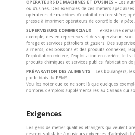
OPÉRATEURS DE MACHINES ET D’USINES
– Les autr
ou d’usines. Des exemples de ces métiers spécialisés
opérateurs de machines d’exploitation forestière; opé
presse à imprimer; opérateurs de contrôle de la pâte,
SUPERVISEURS COMMERCIAUX
– Il existe une deman
exemple, des entrepreneurs et des superviseurs sont 
forage et services pétroliers et gaziers. Des supervi
aliments, des boissons et des produits connexes; l’exp
l’exploitation minière, l’exploitation en carrière, l
produits chimiques et services publics; fabrication de
PRÉPARATION DES ALIMENTS
– Les boulangers, les
par le biais du PFMS.
Veuillez noter que ce ne sont là que quelques exempl
nombreux emplois supplémentaires au Canada qui son
Exigences
Les gens de métier qualifiés étrangers qui veulent 
devront satisfaire à plusieurs exigences d’admissibil