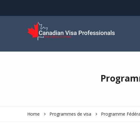
Programm
Home
Programmes de visa
Programme Fédéral