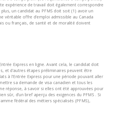
te expérience de travail doit également correspondre
plus, un candidat au PFMS doit soit (1) avoir un
 une véritable offre d’emploi admissible au Canada
is ou français, de santé et de moralité doivent
trée Express en ligne. Avant cela, le candidat doit
s, et d’autres étapes préliminaires peuvent être
ats à l’Entrée Express pour une période pouvant aller
oumettre sa demande de visa canadien et tous les
une réponse, à savoir si elles ont été approuvées pour
bien sûr, d’un bref aperçu des exigences du PFMS . Si
gramme fédéral des métiers spécialisés (PFMS),